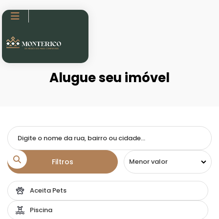

Alugue seu imóvel
Filtros
Aceita Pets
Piscina