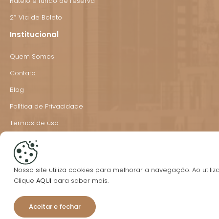
Rateio e fundo de reserva
2ª Via de Boleto
Institucional
Quem Somos
Contato
Blog
Política de Privacidade
Termos de uso
Redes sociais

Nosso site utiliza cookies para melhorar a navegação. Ao utili
Clique
AQUI
para saber mais.
Endereço
Aceitar e fechar