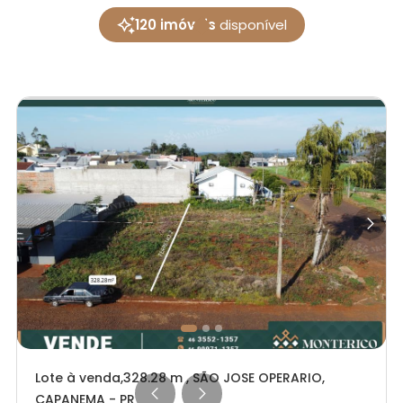
120 imóveis
disponível
Lote à venda,328.28 m , SÃO JOSE OPERARIO,
CAPANEMA - PR