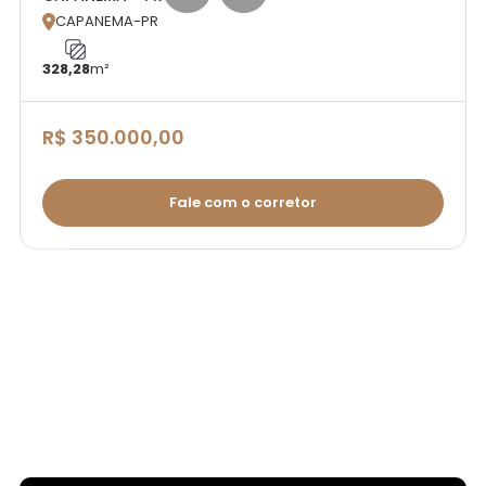
CAPANEMA-PR

328,28
m²
R$ 350.000,00
Fale com o corretor