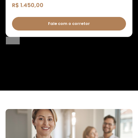
R$ 1.450,00
Fale com o corretor