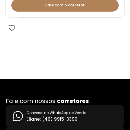
Fale com o corretor
Fale com nossos
corretores
Converse no WhatsApp de Venda
Eliane: (46) 9915-3390