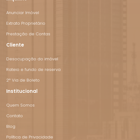
Anunciar Imóvel
Extrato Proprietário
Prestação de Contas
Cliente
Desocupação do imóvel
Rateio e fundo de reserva
2ª Via de Boleto
Institucional
Quem Somos
Contato
Blog
Política de Privacidade