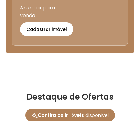
Anunciar para
venda
Cadastrar imóvel
Destaque de Ofertas
Confira os imóveis
disponível