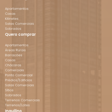
Apartamentos
Casas
Kitinetes
Salas Comerciais
Sobrados
Quero comprar
Apartamentos
Áreas Rurais
Barracões
Casas
Chácaras
Comerciais
Ponto Comercial
Prédios/Edifícios
Salas Comerciais
Sítios
Sobrados
Terrenos Comerciais
Terrenos/Lotes
Inquilino